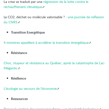
La crise se traduit par une
régression de la lutte contre le
réchauffement climatique
Le CO2, déchet ou molécule valorisable ? :
une journée de reflexion
du CNRS
Transition Energétique
4 ministres appellent à accélérer la transition énergétique
Résistance
Choc, stupeur et résistance au Québec, aprés la catastrophe de Lac-
Mégantic
Résilience
L’écologie au secours de l’économie
Ressources
Penser la gestion des ressources finies : un impératif écologique