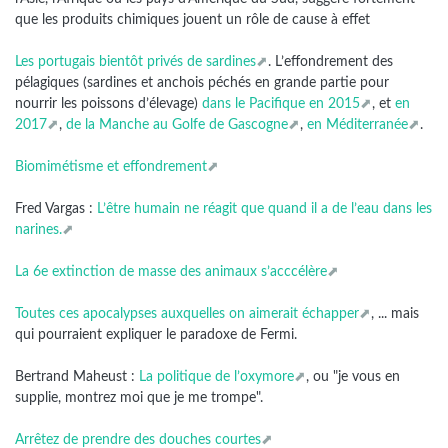
que les produits chimiques jouent un rôle de cause à effet
Les portugais bientôt privés de sardines
. L’effondrement des
pélagiques (sardines et anchois péchés en grande partie pour
nourrir les poissons d’élevage)
dans le Pacifique en 2015
, et
en
2017
,
de la Manche au Golfe de Gascogne
,
en Méditerranée
.
Biomimétisme et effondrement
Fred Vargas :
L’être humain ne réagit que quand il a de l’eau dans les
narines.
La 6e extinction de masse des animaux s’acccélère
Toutes ces apocalypses auxquelles on aimerait échapper
, ... mais
qui pourraient expliquer le paradoxe de Fermi.
Bertrand Maheust :
La politique de l’oxymore
, ou "je vous en
supplie, montrez moi que je me trompe".
Arrêtez de prendre des douches courtes