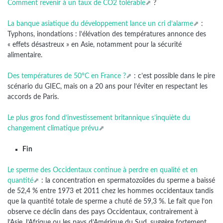
Comment revenir à un taux de CO2 tolérable
?
La banque asiatique du développement lance un cri d’alarme
:
Typhons, inondations : l’élévation des températures annonce des
« effets désastreux » en Asie, notamment pour la sécurité
alimentaire.
Des températures de 50°C en France ?
: c’est possible dans le pire
scénario du GIEC, mais on a 20 ans pour l’éviter en respectant les
accords de Paris.
Le plus gros fond d’investissement britannique s’inquiète du
changement climatique prévu
Fin
Le sperme des Occidentaux continue à perdre en qualité et en
quantité
: la concentration en spermatozoïdes du sperme a baissé
de 52,4 % entre 1973 et 2011 chez les hommes occidentaux tandis
que la quantité totale de sperme a chuté de 59,3 %. Le fait que l’on
observe ce déclin dans des pays Occidentaux, contrairement à
l’Asie, l’Afrique ou les pays d’Amérique du Sud, suggère fortement